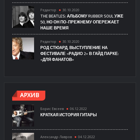
Редактор
30.10.2020
THE BEATLES: АЛЬБОМУ RUBBER SOUL УЖЕ
50, НО ОН ПО-ПРЕЖНЕМУ ОПЕРЕЖАЕТ
НАШЕ ВРЕМЯ
Редактор
30.10.2020
РОД СТЮАРД, ВЫСТУПЛЕНИЕ НА
ФЕСТИВАЛЕ «РАДИО 2» В ГАЙД ПАРКЕ:
«ДЛЯ ФАНАТОВ»
АРХИВ
Борис Евсеев
06.12.2022
КРАТКАЯ ИСТОРИЯ ГИТАРЫ
Александр Лавров
04.12.2022