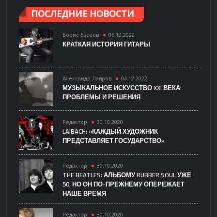
ПОСЛЕДНИЕ НОВОСТИ
Борис Евсеев
06.12.2022
КРАТКАЯ ИСТОРИЯ ГИТАРЫ
Александр Лавров
04.12.2022
МУЗЫКАЛЬНОЕ ИСКУССТВО XXI ВЕКА:
ПРОБЛЕМЫ И РЕШЕНИЯ
Редактор
30.10.2020
LAIBACH: «КАЖДЫЙ ХУДОЖНИК
ПРЕДСТАВЛЯЕТ ГОСУДАРСТВО»
Редактор
30.10.2020
THE BEATLES: АЛЬБОМУ RUBBER SOUL УЖЕ
50, НО ОН ПО-ПРЕЖНЕМУ ОПЕРЕЖАЕТ
НАШЕ ВРЕМЯ
Редактор
30.10.2020